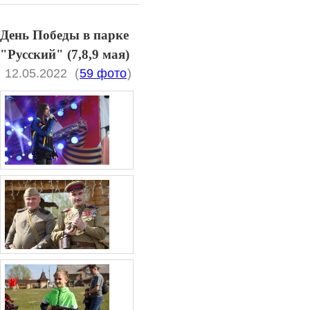
День Победы в парке
"Русский" (7,8,9 мая)
12.05.2022
(
59 фото
)