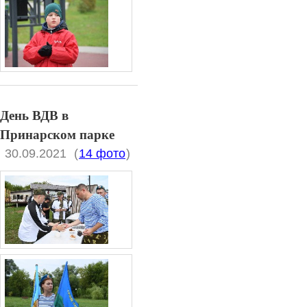
День ВДВ в
Принарском парке
30.09.2021
(
14 фото
)