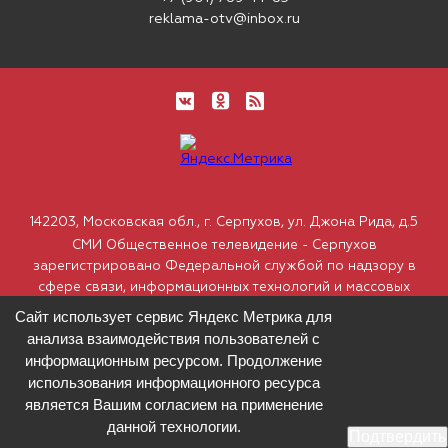
reklama-otv@inbox.ru
142203, Московская обл., г. Серпухов, ул. Джона Рида, д.5
СМИ Общественное телевидение - Серпухов
зарегистрировано Федеральной службой по надзору в
сфере связи, информационных технологий и массовых
коммуникаций. Свидетельство ЭЛ № ФС77–68363 от
Сайт использует сервис Яндекс Метрика для
30.12.2016
анализа взаимодействия пользователей с
Использование материалов допускается только с
информационным ресурсом. Продолжение
письменного согласия редакции. Все права защищены.
использования информационного ресурса
является Вашим согласием на применение
данной технологии.
Подтвердить