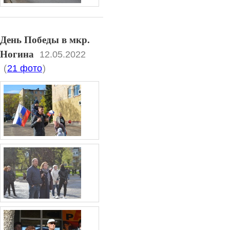
День Победы в мкр.
Ногина
12.05.2022
(
21 фото
)