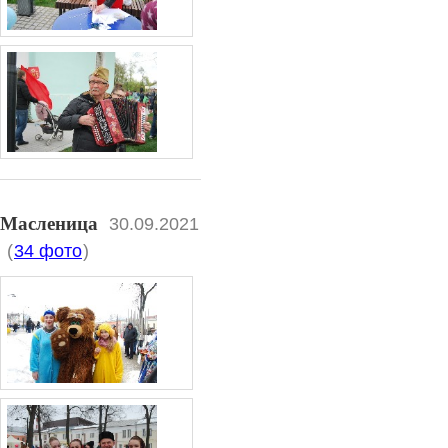
Масленица
30.09.2021
(
34 фото
)