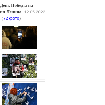
День Победы на
пл.Ленина
12.05.2022
(
72 фото
)