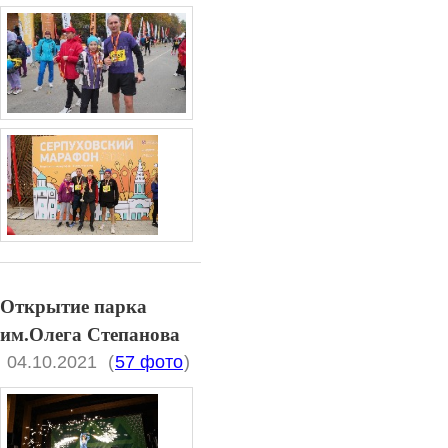
Открытие парка
им.Олега Степанова
04.10.2021
(
57 фото
)