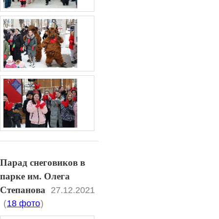
Парад снеговиков в
парке им. Олега
Степанова
27.12.2021
(
18 фото
)