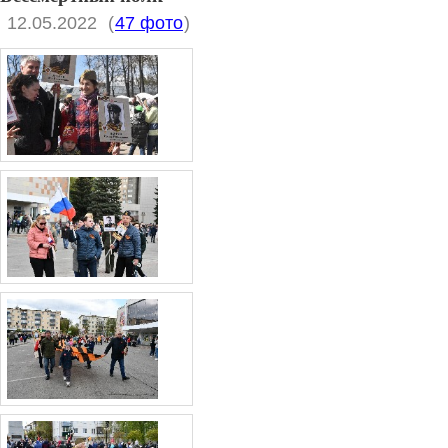
12.05.2022
(
47 фото
)