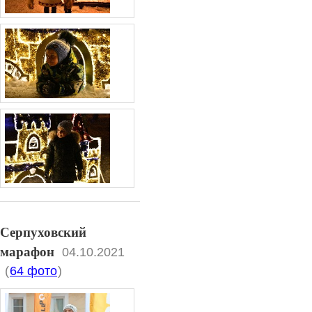
Серпуховский
марафон
04.10.2021
(
64 фото
)