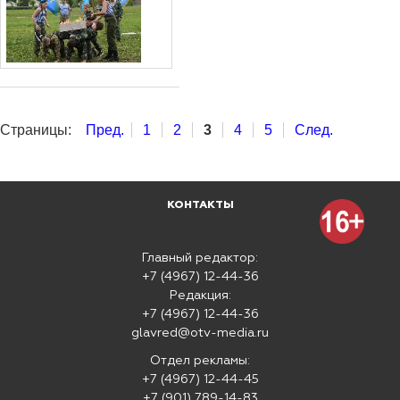
Страницы:
Пред.
1
2
3
4
5
След.
КОНТАКТЫ
Главный редактор:
+7 (4967) 12-44-36
Редакция:
+7 (4967) 12-44-36
glavred@otv-media.ru
Отдел рекламы:
+7 (4967) 12-44-45
+7 (901) 789-14-83