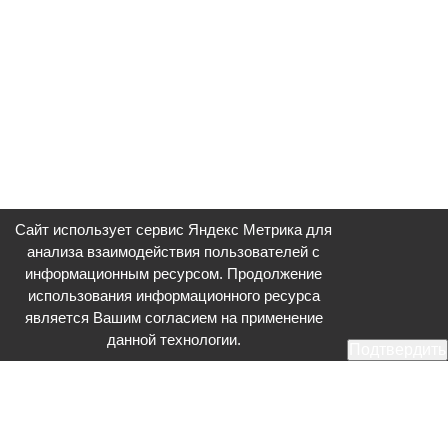
Сайт использует сервис Яндекс Метрика для
анализа взаимодействия пользователей с
информационным ресурсом. Продолжение
использования информационного ресурса
является Вашим согласием на применение
данной технологии.
Подтвердить
Общественное телевидение - Серпухов (ОТВ-Серпухов) - ресурс,
посвященный общественно-политической жизни в Серпухове.