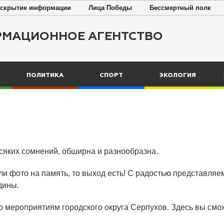
скрытие информации
Лица Победы
Бессмертный полк
РМАЦИОННОЕ АГЕНТСТВО
ПОЛИТИКА
СПОРТ
ЭКОЛОГИЯ
всяких сомнений, обширна и разнообразна.
ли фото на память, то выход есть! С радостью представляем
дины.
о мероприятиям городского округа Серпухов. Здесь вы смож