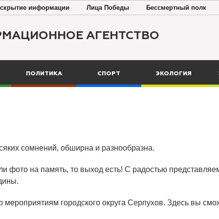
скрытие информации
Лица Победы
Бессмертный полк
РМАЦИОННОЕ АГЕНТСТВО
ПОЛИТИКА
СПОРТ
ЭКОЛОГИЯ
всяких сомнений, обширна и разнообразна.
ли фото на память, то выход есть! С радостью представляем
дины.
о мероприятиям городского округа Серпухов. Здесь вы смож