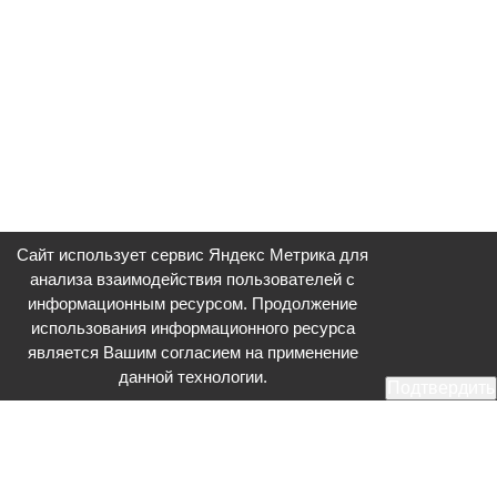
Сайт использует сервис Яндекс Метрика для
анализа взаимодействия пользователей с
информационным ресурсом. Продолжение
использования информационного ресурса
является Вашим согласием на применение
данной технологии.
Подтвердить
Общественное телевидение - Серпухов (ОТВ-Серпухов) - ресурс,
посвященный общественно-политической жизни в Серпухове.