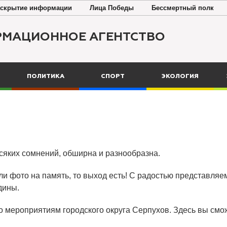
скрытие информации
Лица Победы
Бессмертный полк
РМАЦИОННОЕ АГЕНТСТВО
ПОЛИТИКА
СПОРТ
ЭКОЛОГИЯ
всяких сомнений, обширна и разнообразна.
ли фото на память, то выход есть! С радостью представляем
дины.
о мероприятиям городского округа Серпухов. Здесь вы смож