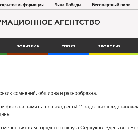
скрытие информации
Лица Победы
Бессмертный полк
РМАЦИОННОЕ АГЕНТСТВО
ПОЛИТИКА
СПОРТ
ЭКОЛОГИЯ
всяких сомнений, обширна и разнообразна.
ли фото на память, то выход есть! С радостью представляем
дины.
о мероприятиям городского округа Серпухов. Здесь вы смож