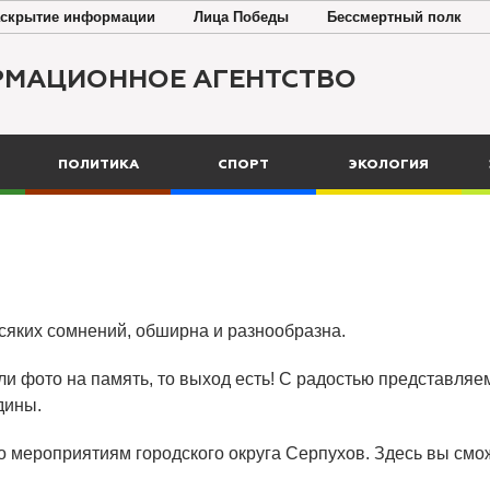
скрытие информации
Лица Победы
Бессмертный полк
РМАЦИОННОЕ АГЕНТСТВО
ПОЛИТИКА
СПОРТ
ЭКОЛОГИЯ
всяких сомнений, обширна и разнообразна.
ли фото на память, то выход есть! С радостью представляем
дины.
о мероприятиям городского округа Серпухов. Здесь вы смож