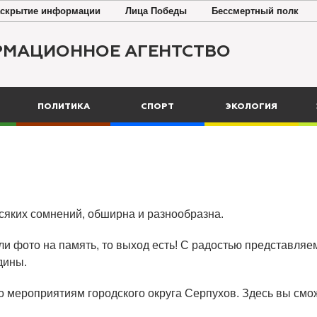
скрытие информации
Лица Победы
Бессмертный полк
РМАЦИОННОЕ АГЕНТСТВО
ПОЛИТИКА
СПОРТ
ЭКОЛОГИЯ
всяких сомнений, обширна и разнообразна.
ли фото на память, то выход есть! С радостью представляем
дины.
о мероприятиям городского округа Серпухов. Здесь вы смож