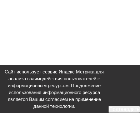
Сайт использует сервис Яндекс Метрика для
анализа взаимодействия пользователей с
информационным ресурсом. Продолжение
использования информационного ресурса
является Вашим согласием на применение
данной технологии.
Подтвердить
Общественное телевидение - Серпухов (ОТВ-Серпухов) - ресурс,
посвященный общественно-политической жизни в Серпухове.