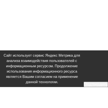
Сайт использует сервис Яндекс Метрика для
анализа взаимодействия пользователей с
информационным ресурсом. Продолжение
использования информационного ресурса
является Вашим согласием на применение
данной технологии.
Подтвердить
Общественное телевидение - Серпухов (ОТВ-Серпухов) - ресурс,
посвященный общественно-политической жизни в Серпухове.