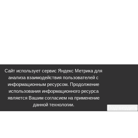
Сайт использует сервис Яндекс Метрика для
анализа взаимодействия пользователей с
информационным ресурсом. Продолжение
использования информационного ресурса
является Вашим согласием на применение
данной технологии.
Подтвердить
Общественное телевидение - Серпухов (ОТВ-Серпухов) - ресурс,
посвященный общественно-политической жизни в Серпухове.