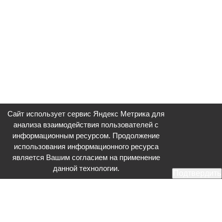
Сайт использует сервис Яндекс Метрика для
анализа взаимодействия пользователей с
информационным ресурсом. Продолжение
использования информационного ресурса
является Вашим согласием на применение
данной технологии.
Подтвердить
Общественное телевидение - Серпухов (ОТВ-Серпухов) - ресурс,
посвященный общественно-политической жизни в Серпухове.