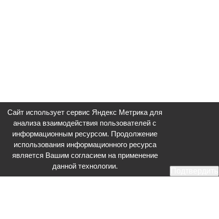
Сайт использует сервис Яндекс Метрика для
анализа взаимодействия пользователей с
информационным ресурсом. Продолжение
использования информационного ресурса
является Вашим согласием на применение
данной технологии.
Подтвердить
Общественное телевидение - Серпухов (ОТВ-Серпухов) - ресурс,
посвященный общественно-политической жизни в Серпухове.