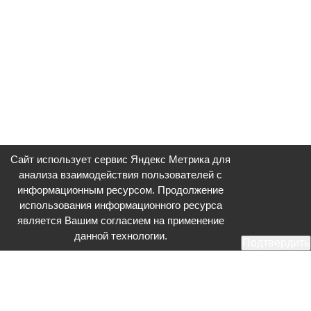
Сайт использует сервис Яндекс Метрика для
анализа взаимодействия пользователей с
информационным ресурсом. Продолжение
использования информационного ресурса
является Вашим согласием на применение
данной технологии.
Подтвердить
Общественное телевидение - Серпухов (ОТВ-Серпухов) - ресурс,
посвященный общественно-политической жизни в Серпухове.