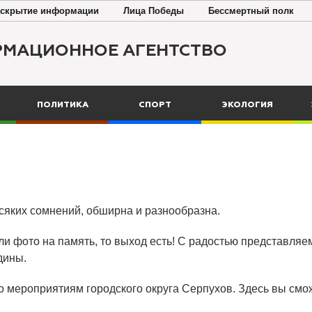
скрытие информации
Лица Победы
Бессмертный полк
РМАЦИОННОЕ АГЕНТСТВО
ПОЛИТИКА
СПОРТ
ЭКОЛОГИЯ
всяких сомнений, обширна и разнообразна.
ли фото на память, то выход есть! С радостью представляем
дины.
о мероприятиям городского округа Серпухов. Здесь вы смож