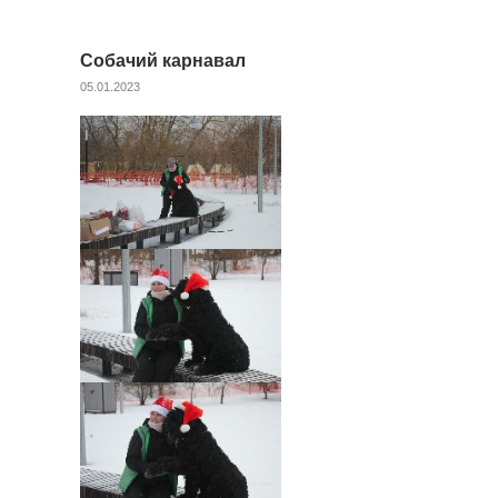
Собачий карнавал
05.01.2023