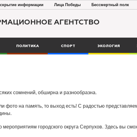
скрытие информации
Лица Победы
Бессмертный полк
РМАЦИОННОЕ АГЕНТСТВО
ПОЛИТИКА
СПОРТ
ЭКОЛОГИЯ
всяких сомнений, обширна и разнообразна.
ли фото на память, то выход есть! С радостью представляем
дины.
о мероприятиям городского округа Серпухов. Здесь вы смож