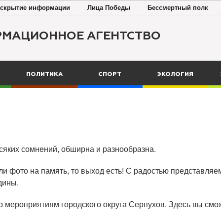
скрытие информации
Лица Победы
Бессмертный полк
РМАЦИОННОЕ АГЕНТСТВО
ПОЛИТИКА
СПОРТ
ЭКОЛОГИЯ
всяких сомнений, обширна и разнообразна.
ли фото на память, то выход есть! С радостью представляем
дины.
о мероприятиям городского округа Серпухов. Здесь вы смож