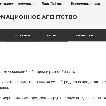
скрытие информации
Лица Победы
Бессмертный полк
РМАЦИОННОЕ АГЕНТСТВО
ПОЛИТИКА
СПОРТ
ЭКОЛОГИЯ
всяких сомнений, обширна и разнообразна.
ли фото на память, то выход есть! С радостью представляем
дины.
о мероприятиям городского округа Серпухов. Здесь вы смож