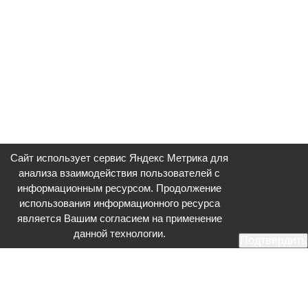
Сайт использует сервис Яндекс Метрика для
анализа взаимодействия пользователей с
информационным ресурсом. Продолжение
использования информационного ресурса
является Вашим согласием на применение
данной технологии.
Подтвердить
Общественное телевидение - Серпухов (ОТВ-Серпухов) - ресурс,
посвященный общественно-политической жизни в Серпухове.