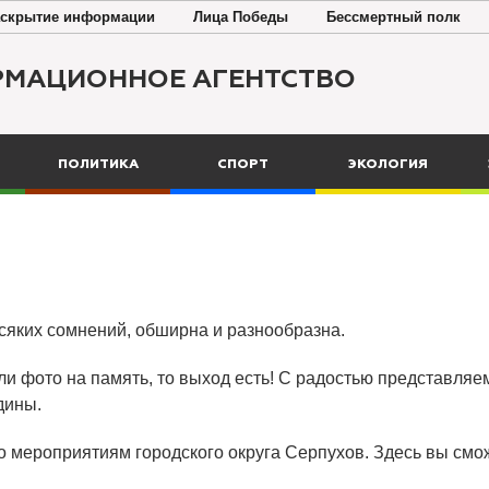
скрытие информации
Лица Победы
Бессмертный полк
РМАЦИОННОЕ АГЕНТСТВО
ПОЛИТИКА
СПОРТ
ЭКОЛОГИЯ
всяких сомнений, обширна и разнообразна.
ли фото на память, то выход есть! С радостью представляем
дины.
о мероприятиям городского округа Серпухов. Здесь вы смож