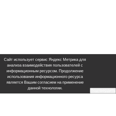
Сайт использует сервис Яндекс Метрика для
анализа взаимодействия пользователей с
информационным ресурсом. Продолжение
использования информационного ресурса
является Вашим согласием на применение
данной технологии.
Подтвердить
Общественное телевидение - Серпухов (ОТВ-Серпухов) - ресурс,
посвященный общественно-политической жизни в Серпухове.