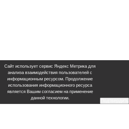
Сайт использует сервис Яндекс Метрика для
анализа взаимодействия пользователей с
информационным ресурсом. Продолжение
использования информационного ресурса
является Вашим согласием на применение
данной технологии.
Подтвердить
Общественное телевидение - Серпухов (ОТВ-Серпухов) - ресурс,
посвященный общественно-политической жизни в Серпухове.