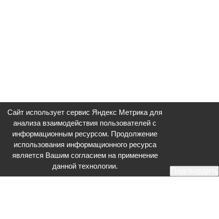
Сайт использует сервис Яндекс Метрика для
анализа взаимодействия пользователей с
информационным ресурсом. Продолжение
использования информационного ресурса
является Вашим согласием на применение
данной технологии.
Подтвердить
Общественное телевидение - Серпухов (ОТВ-Серпухов) - ресурс,
посвященный общественно-политической жизни в Серпухове.