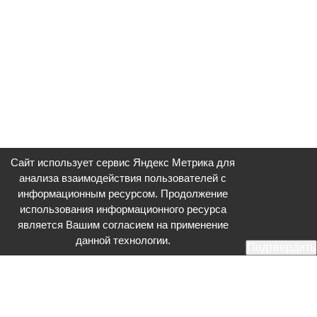
Сайт использует сервис Яндекс Метрика для
анализа взаимодействия пользователей с
информационным ресурсом. Продолжение
использования информационного ресурса
является Вашим согласием на применение
данной технологии.
Подтвердить
Общественное телевидение - Серпухов (ОТВ-Серпухов) - ресурс,
посвященный общественно-политической жизни в Серпухове.