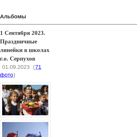
Альбомы
1 Сентября 2023.
Праздничные
линейки в школах
г.о. Серпухов
01.09.2023
(
71
фото
)