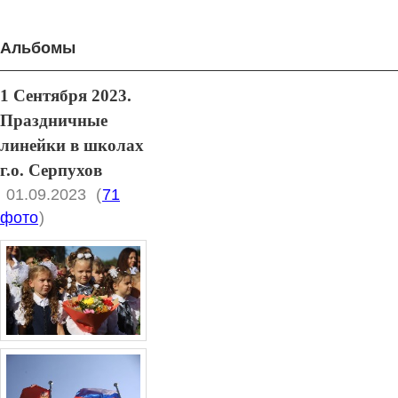
Альбомы
1 Сентября 2023.
Праздничные
линейки в школах
г.о. Серпухов
01.09.2023
(
71
фото
)