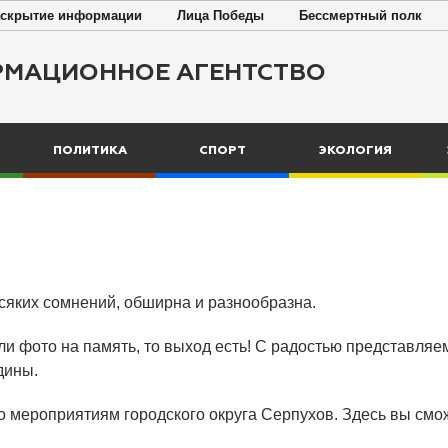
скрытие информации
Лица Победы
Бессмертный полк
РМАЦИОННОЕ АГЕНТСТВО
ПОЛИТИКА
СПОРТ
ЭКОЛОГИЯ
всяких сомнений, обширна и разнообразна.
ли фото на память, то выход есть! С радостью представляем
дины.
о мероприятиям городского округа Серпухов. Здесь вы смож