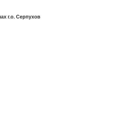
ах г.о. Серпухов