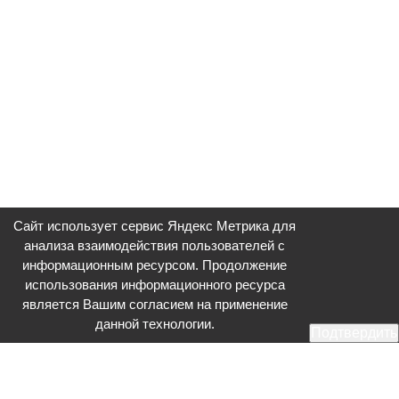
Сайт использует сервис Яндекс Метрика для
анализа взаимодействия пользователей с
информационным ресурсом. Продолжение
использования информационного ресурса
является Вашим согласием на применение
данной технологии.
Подтвердить
Общественное телевидение - Серпухов (ОТВ-Серпухов) - ресурс,