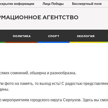
скрытие информации
Лица Победы
Бессмертный полк
РМАЦИОННОЕ АГЕНТСТВО
ПОЛИТИКА
СПОРТ
ЭКОЛОГИЯ
всяких сомнений, обширна и разнообразна.
ли фото на память, то выход есть! С радостью представляем
дины.
о мероприятиям городского округа Серпухов. Здесь вы смож