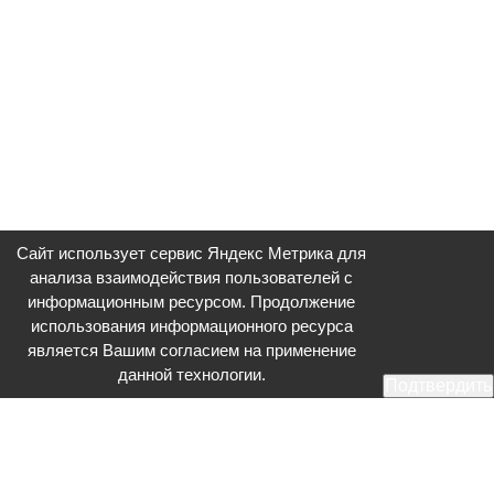
Сайт использует сервис Яндекс Метрика для
анализа взаимодействия пользователей с
информационным ресурсом. Продолжение
использования информационного ресурса
является Вашим согласием на применение
данной технологии.
Подтвердить
Общественное телевидение - Серпухов (ОТВ-Серпухов) - ресурс,
посвященный общественно-политической жизни в Серпухове.