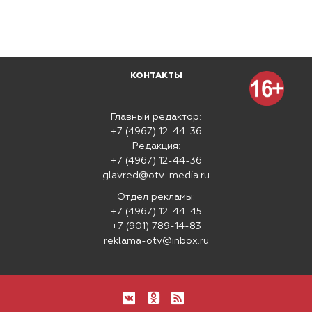
КОНТАКТЫ
Главный редактор:
+7 (4967) 12-44-36
Редакция:
+7 (4967) 12-44-36
glavred@otv-media.ru
Отдел рекламы:
+7 (4967) 12-44-45
+7 (901) 789-14-83
reklama-otv@inbox.ru