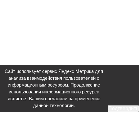
Сайт использует сервис Яндекс Метрика для
анализа взаимодействия пользователей с
информационным ресурсом. Продолжение
использования информационного ресурса
является Вашим согласием на применение
данной технологии.
Подтвердить
Общественное телевидение - Серпухов (ОТВ-Серпухов) - ресурс,
посвященный общественно-политической жизни в Серпухове.