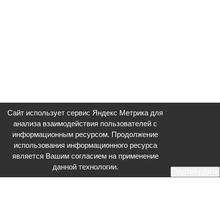
Сайт использует сервис Яндекс Метрика для
анализа взаимодействия пользователей с
информационным ресурсом. Продолжение
использования информационного ресурса
является Вашим согласием на применение
данной технологии.
Подтвердить
Общественное телевидение - Серпухов (ОТВ-Серпухов) - ресурс,
посвященный общественно-политической жизни в Серпухове.