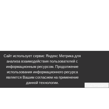
Сайт использует сервис Яндекс Метрика для
анализа взаимодействия пользователей с
информационным ресурсом. Продолжение
использования информационного ресурса
является Вашим согласием на применение
данной технологии.
Подтвердить
Общественное телевидение - Серпухов (ОТВ-Серпухов) - ресурс,
посвященный общественно-политической жизни в Серпухове.