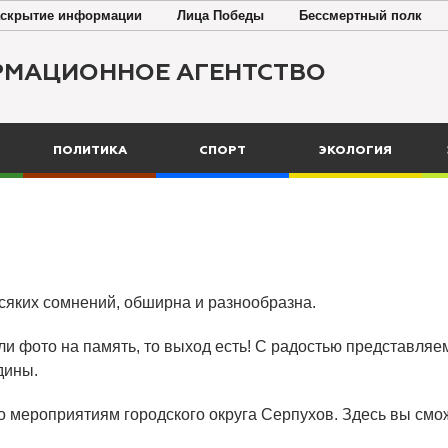
скрытие информации
Лица Победы
Бессмертный полк
РМАЦИОННОЕ АГЕНТСТВО
ПОЛИТИКА
СПОРТ
ЭКОЛОГИЯ
всяких сомнений, обширна и разнообразна.
ли фото на память, то выход есть! С радостью представляем
дины.
о мероприятиям городского округа Серпухов. Здесь вы смож