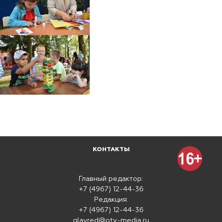
КОНТАКТЫ
Главный редактор:
+7 (4967) 12-44-36
Редакция:
+7 (4967) 12-44-36
glavred@otv-media.ru