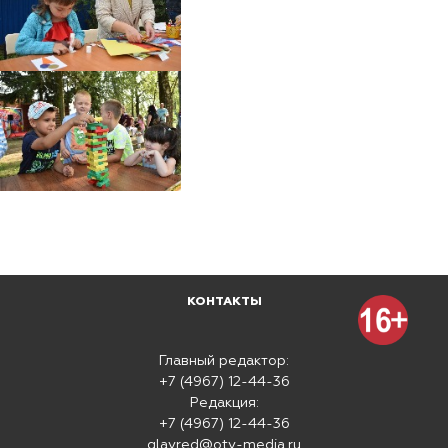
КОНТАКТЫ
Главный редактор:
+7 (4967) 12-44-36
Редакция:
+7 (4967) 12-44-36
glavred@otv-media.ru