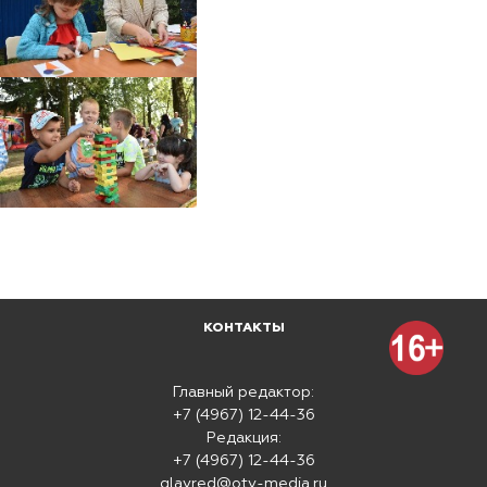
КОНТАКТЫ
Главный редактор:
+7 (4967) 12-44-36
Редакция:
+7 (4967) 12-44-36
glavred@otv-media.ru