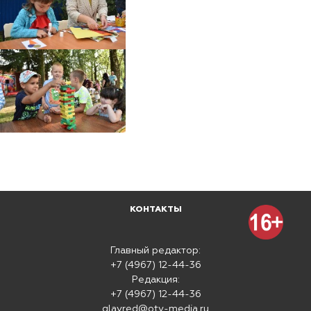
КОНТАКТЫ
Главный редактор:
+7 (4967) 12-44-36
Редакция:
+7 (4967) 12-44-36
glavred@otv-media.ru