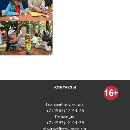
КОНТАКТЫ
Главный редактор:
+7 (4967) 12-44-36
Редакция:
+7 (4967) 12-44-36
glavred@otv-media.ru