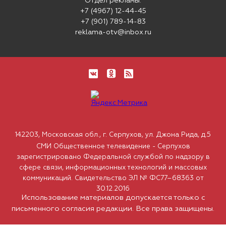
Отдел рекламы:
+7 (4967) 12-44-45
+7 (901) 789-14-83
reklama-otv@inbox.ru
142203, Московская обл., г. Серпухов, ул. Джона Рида, д.5
СМИ Общественное телевидение - Серпухов
зарегистрировано Федеральной службой по надзору в
сфере связи, информационных технологий и массовых
коммуникаций. Свидетельство ЭЛ № ФС77–68363 от
30.12.2016
Использование материалов допускается только с
письменного согласия редакции. Все права защищены.