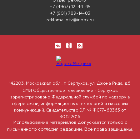
Отдел рекламы:
+7 (4967) 12-44-45
+7 (901) 789-14-83
reklama-otv@inbox.ru
142203, Московская обл., г. Серпухов, ул. Джона Рида, д.5
СМИ Общественное телевидение - Серпухов
зарегистрировано Федеральной службой по надзору в
сфере связи, информационных технологий и массовых
коммуникаций. Свидетельство ЭЛ № ФС77–68363 от
30.12.2016
Использование материалов допускается только с
письменного согласия редакции. Все права защищены.