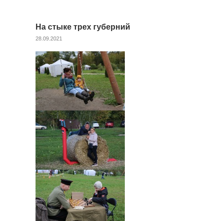
На стыке трех губерний
28.09.2021