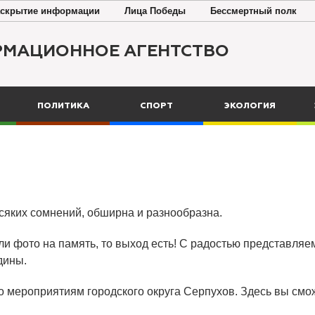
скрытие информации
Лица Победы
Бессмертный полк
РМАЦИОННОЕ АГЕНТСТВО
ПОЛИТИКА
СПОРТ
ЭКОЛОГИЯ
всяких сомнений, обширна и разнообразна.
ли фото на память, то выход есть! С радостью представляем
дины.
о мероприятиям городского округа Серпухов. Здесь вы смож