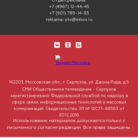
Отдел рекламы:
+7 (4967) 12-44-45
+7 (901) 789-14-83
reklama-otv@inbox.ru
142203, Московская обл., г. Серпухов, ул. Джона Рида, д.5
СМИ Общественное телевидение - Серпухов
зарегистрировано Федеральной службой по надзору в
сфере связи, информационных технологий и массовых
коммуникаций. Свидетельство ЭЛ № ФС77–68363 от
30.12.2016
Использование материалов допускается только с
письменного согласия редакции. Все права защищены.