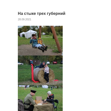
На стыке трех губерний
28.09.2021