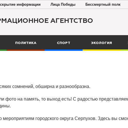
скрытие информации
Лица Победы
Бессмертный полк
РМАЦИОННОЕ АГЕНТСТВО
ПОЛИТИКА
СПОРТ
ЭКОЛОГИЯ
всяких сомнений, обширна и разнообразна.
ли фото на память, то выход есть! С радостью представляем
дины.
о мероприятиям городского округа Серпухов. Здесь вы смож