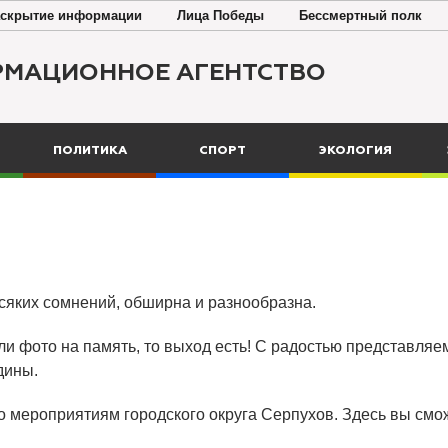
скрытие информации
Лица Победы
Бессмертный полк
РМАЦИОННОЕ АГЕНТСТВО
ПОЛИТИКА
СПОРТ
ЭКОЛОГИЯ
всяких сомнений, обширна и разнообразна.
ли фото на память, то выход есть! С радостью представляем
дины.
о мероприятиям городского округа Серпухов. Здесь вы смож