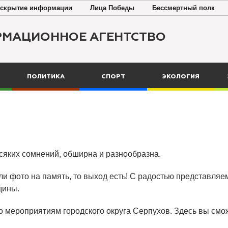
скрытие информации
Лица Победы
Бессмертный полк
РМАЦИОННОЕ АГЕНТСТВО
ПОЛИТИКА
СПОРТ
ЭКОЛОГИЯ
всяких сомнений, обширна и разнообразна.
ли фото на память, то выход есть! С радостью представляем
дины.
о мероприятиям городского округа Серпухов. Здесь вы смож