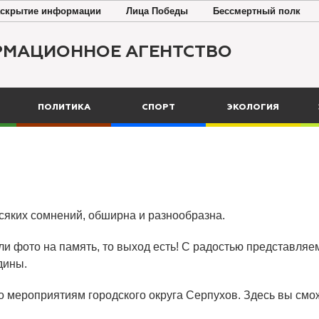
скрытие информации
Лица Победы
Бессмертный полк
РМАЦИОННОЕ АГЕНТСТВО
ПОЛИТИКА
СПОРТ
ЭКОЛОГИЯ
всяких сомнений, обширна и разнообразна.
ли фото на память, то выход есть! С радостью представляем
дины.
о мероприятиям городского округа Серпухов. Здесь вы смож