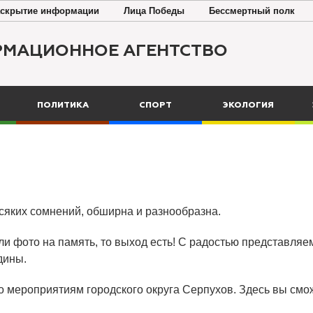
скрытие информации
Лица Победы
Бессмертный полк
РМАЦИОННОЕ АГЕНТСТВО
ПОЛИТИКА
СПОРТ
ЭКОЛОГИЯ
всяких сомнений, обширна и разнообразна.
ли фото на память, то выход есть! С радостью представляем
дины.
о мероприятиям городского округа Серпухов. Здесь вы смож