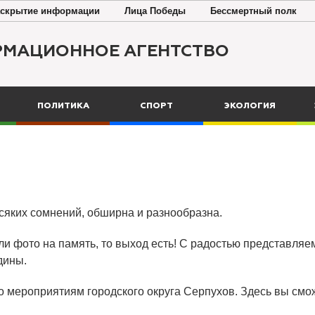
скрытие информации
Лица Победы
Бессмертный полк
РМАЦИОННОЕ АГЕНТСТВО
ПОЛИТИКА
СПОРТ
ЭКОЛОГИЯ
всяких сомнений, обширна и разнообразна.
ли фото на память, то выход есть! С радостью представляем
дины.
о мероприятиям городского округа Серпухов. Здесь вы смож